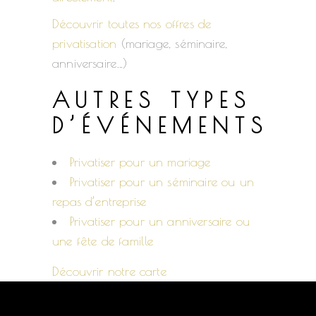
Découvrir toutes nos offres de
privatisation
(mariage, séminaire,
anniversaire…)
AUTRES TYPES
D’ÉVÉNEMENTS
Privatiser pour un mariage
Privatiser pour un séminaire ou un
repas d’entreprise
Privatiser pour un anniversaire ou
une fête de famille
Découvrir notre carte