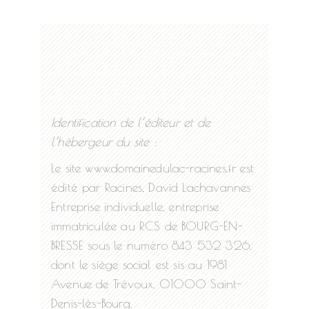
Identification de l’éditeur et de
l’hébergeur du site :
Le site www.domainedulac-racines.fr est
édité par Racines, David Lachavannes
Entreprise individuelle, entreprise
immatriculée au RCS de BOURG-EN-
BRESSE sous le numéro 843 532 326,
dont le siège social est sis au 1981
Avenue de Trévoux, 01000 Saint-
Denis-lès-Bourg.