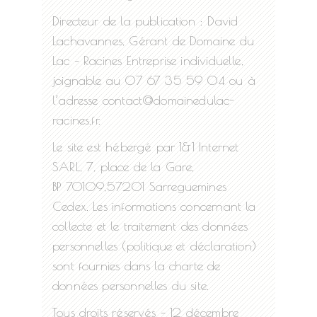
Directeur de la publication : David
Lachavannes, Gérant de Domaine du
Lac – Racines Entreprise individuelle,
joignable au 07 67 35 59 04 ou à
l’adresse contact@domainedulac-
racines.fr.
Le site est hébergé par 1&1 Internet
SARL, 7, place de la Gare,
BP 70109,57201 Sarreguemines
Cedex. Les informations concernant la
collecte et le traitement des données
personnelles (politique et déclaration)
sont fournies dans la charte de
données personnelles du site.
Tous droits réservés – 12 décembre