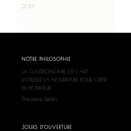
2017
NOTRE PHILOSOPHIE
LA GASTRONOMIE EST L’ART
D’UTILISER LA NOURRITURE POUR CREER
DU BONHEUR.
Théodore Zeldin
JOURS D’OUVERTURE